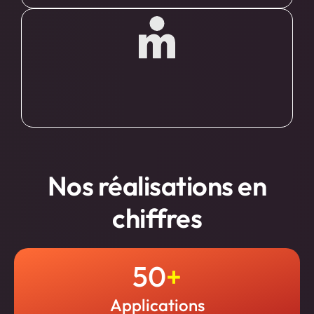
Nos réalisations en
chiffres
50
+
Applications