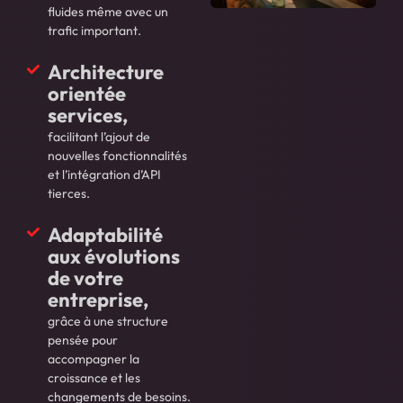
fluides même avec un
trafic important.
Architecture
orientée
services,
facilitant l’ajout de
nouvelles fonctionnalités
et l’intégration d’API
tierces.
Adaptabilité
aux évolutions
de votre
entreprise,
grâce à une structure
pensée pour
accompagner la
croissance et les
changements de besoins.