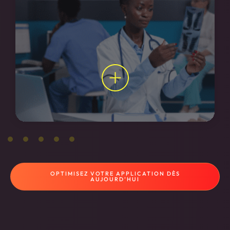
OPTIMISEZ VOTRE APPLICATION DÈS
AUJOURD’HUI