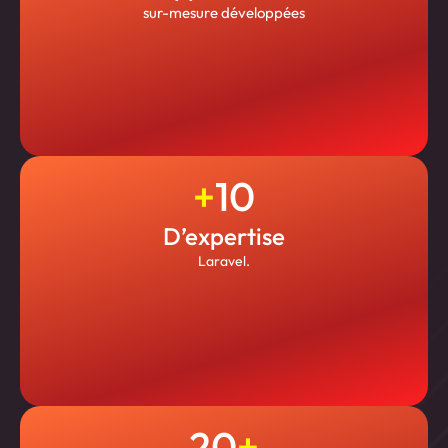
sur-mesure développées
+
10
D’expertise
Laravel.
20
+